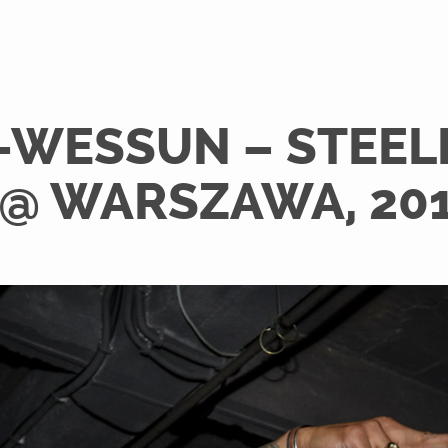
-WESSUN – STEELE
@ WARSZAWA, 20