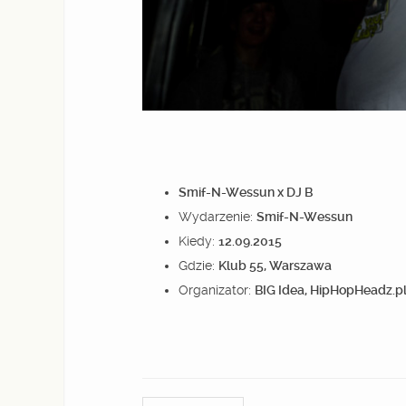
Smif-N-Wessun x DJ B
Wydarzenie:
Smif-N-Wessun
Kiedy:
12.09.2015
Gdzie:
Klub 55, Warszawa
Organizator:
BIG Idea, HipHopHeadz.pl