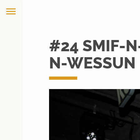
#24 SMIF-N
N-WESSUN 