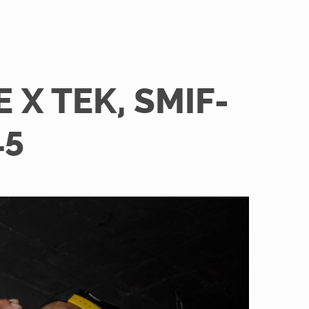
 X TEK, SMIF-
15